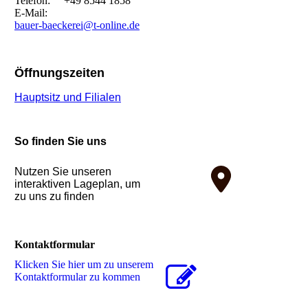
Telefon: +49 8544 1858
E-Mail:
bauer-baeckerei@t-online.de
Öffnungszeiten
Hauptsitz und Filialen
So finden Sie uns
Nutzen Sie unseren
interaktiven La­ge­plan, um
zu uns zu finden
Kontaktformular
Klicken Sie hier um zu unserem
Kon­takt­for­mu­lar zu kommen